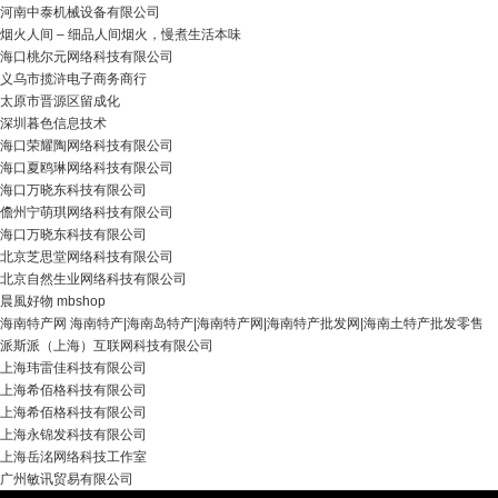
河南中泰机械设备有限公司
烟火人间 – 细品人间烟火，慢煮生活本味
海口桃尔元网络科技有限公司
义乌市揽浒电子商务商行
太原市晋源区留成化
深圳暮色信息技术
海口荣耀陶网络科技有限公司
海口夏鸥琳网络科技有限公司
海口万晓东科技有限公司
儋州宁萌琪网络科技有限公司
海口万晓东科技有限公司
北京芝思堂网络科技有限公司
北京自然生业网络科技有限公司
晨風好物 mbshop
海南特产网 海南特产|海南岛特产|海南特产网|海南特产批发网|海南土特产批发零售
派斯派（上海）互联网科技有限公司
上海玮雷佳科技有限公司
上海希佰格科技有限公司
上海希佰格科技有限公司
上海永锦发科技有限公司
上海岳洺网络科技工作室
广州敏讯贸易有限公司