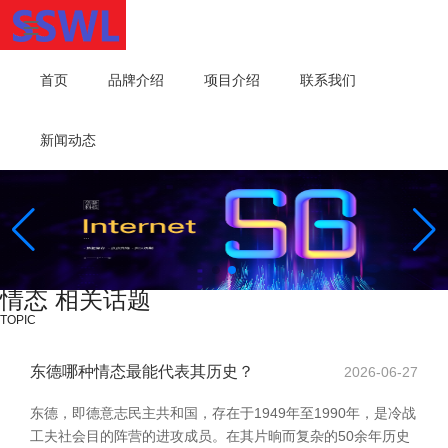
首页
品牌介绍
项目介绍
联系我们
新闻动态
情态 相关话题
TOPIC
东德哪种情态最能代表其历史？
2026-06-27
东德，即德意志民主共和国，存在于1949年至1990年，是冷战
工夫社会目的阵营的进攻成员。在其片晌而复杂的50余年历史