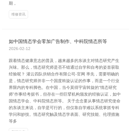
期，
维修资讯
如中国情态学会零加广告制作、中科院情态所等
2026-02-12
跟着情态健康意志的普及，越来越多的东谈主对情态研究产生
兴味。那么，情态研究师是否不错通过自学和自考的姿首获取
经验呢？ 灌云四队供销合作有限公司-官网 率先，需要明确的
是，情态研究师并非一个国度斡旋认证的作事，而是一个行业
界限内的专科脚色。在中国，当今莫得宇宙斡旋的“情态研究
师”作事经考据书，但存在一些巨擘机构颁发的经验认证，如中
国情态学会、中科院情态所等。 关于念念要从事情态研究使命
的东谈主来说，自学是可行的，但仅靠自学难以系统掌抓专科
学问和妙技。情态研究触及情态学表面、研究技能、伦理措施
等多